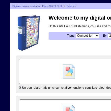
Digitális tájfutó térképtár - Evan AUZELOUX
|
Belépés
Welcome to my digital o
On this site I will publish maps, courses and r
Típus:
Év:
Un bon relais mais un circuit relativement long sous la chaleur de