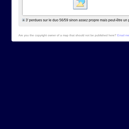
3' perdues sur le duo 56/59 sinon assez propre mais peut-être un 
Are you the copyright owner of a map that should not be published here?
Email m