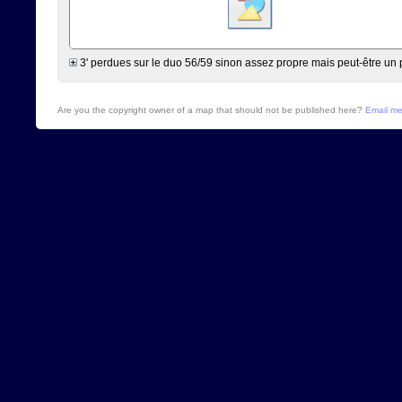
3' perdues sur le duo 56/59 sinon assez propre mais peut-être un 
Are you the copyright owner of a map that should not be published here?
Email m