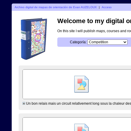
Archivo digital de mapas de orientación de Evan AUZELOUX
|
Acceso
Welcome to my digital o
On this site I will publish maps, courses and r
Categoría:
Un bon relais mais un circuit relativement long sous la chaleur de